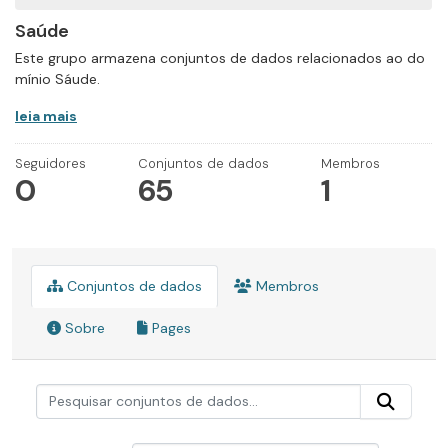
Saúde
Este grupo armazena conjuntos de dados relacionados ao do
mínio Sáude.
leia mais
Seguidores
Conjuntos de dados
Membros
0
65
1
Conjuntos de dados
Membros
Sobre
Pages