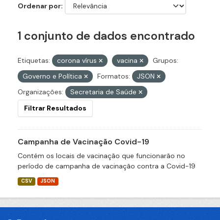
Ordenar por
1 conjunto de dados encontrado
Etiquetas:
corona vírus
vacina
Grupos:
Governo e Política
Formatos:
JSON
Organizações:
Secretaria de Saúde
Filtrar Resultados
Campanha de Vacinação Covid-19
Contém os locais de vacinação que funcionarão no
período de campanha de vacinação contra a Covid-19
CSV
JSON