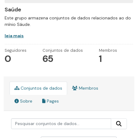
Saúde
Este grupo armazena conjuntos de dados relacionados ao do
mínio Sáude.
leia mais
Seguidores
Conjuntos de dados
Membros
0
65
1
Conjuntos de dados
Membros
Sobre
Pages