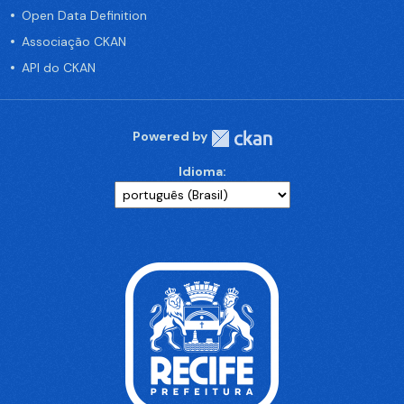
Open Data Definition
Associação CKAN
API do CKAN
Powered by
Idioma