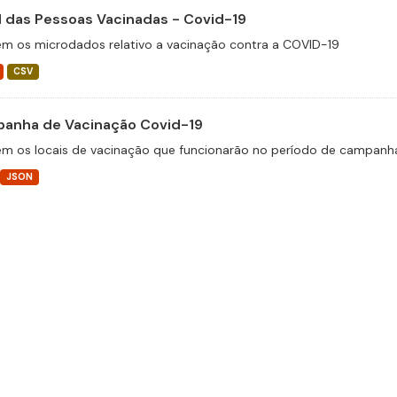
il das Pessoas Vacinadas - Covid-19
m os microdados relativo a vacinação contra a COVID-19
CSV
anha de Vacinação Covid-19
m os locais de vacinação que funcionarão no período de campanha
JSON