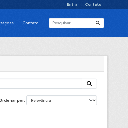
Entrar
Contato
lizações
Contato
Ordenar por