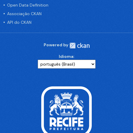
Open Data Definition
Associação CKAN
API do CKAN
Powered by
Idioma