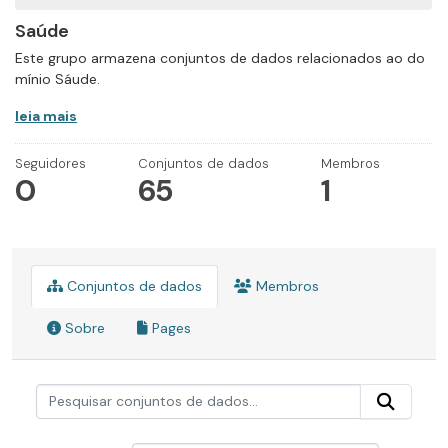
Saúde
Este grupo armazena conjuntos de dados relacionados ao do
mínio Sáude.
leia mais
Seguidores
Conjuntos de dados
Membros
0
65
1
Conjuntos de dados
Membros
Sobre
Pages