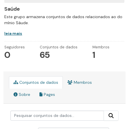
Saúde
Este grupo armazena conjuntos de dados relacionados ao do
mínio Sáude.
leia mais
Seguidores
Conjuntos de dados
Membros
0
65
1
Conjuntos de dados
Membros
Sobre
Pages