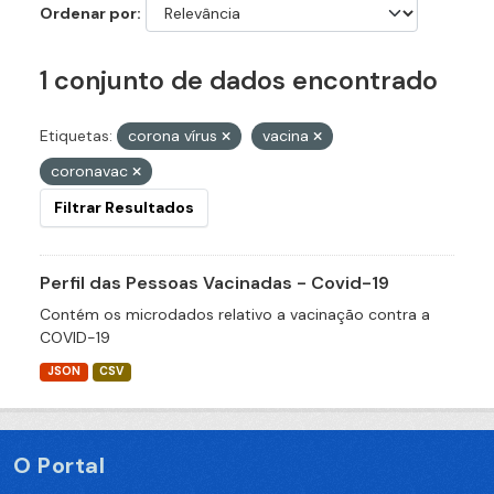
Ordenar por
1 conjunto de dados encontrado
Etiquetas:
corona vírus
vacina
coronavac
Filtrar Resultados
Perfil das Pessoas Vacinadas - Covid-19
Contém os microdados relativo a vacinação contra a
COVID-19
JSON
CSV
O Portal