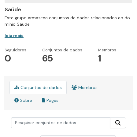
Saúde
Este grupo armazena conjuntos de dados relacionados ao do
mínio Sáude.
leia mais
Seguidores
Conjuntos de dados
Membros
0
65
1
Conjuntos de dados
Membros
Sobre
Pages