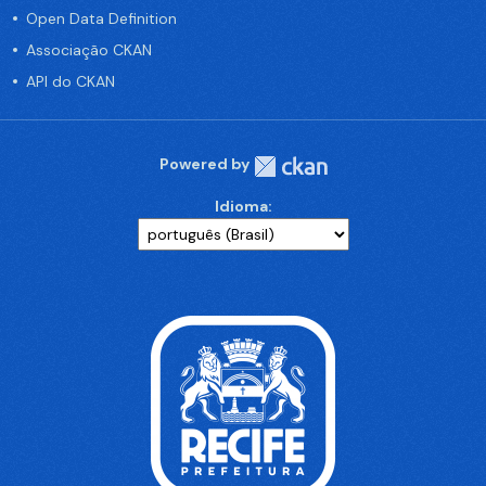
Open Data Definition
Associação CKAN
API do CKAN
Powered by
Idioma