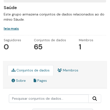
Saúde
Este grupo armazena conjuntos de dados relacionados ao do
mínio Sáude.
leia mais
Seguidores
Conjuntos de dados
Membros
0
65
1
Conjuntos de dados
Membros
Sobre
Pages