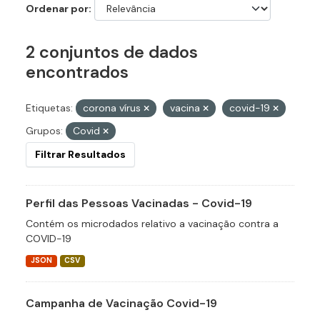
Ordenar por
2 conjuntos de dados
encontrados
Etiquetas:
corona vírus
vacina
covid-19
Grupos:
Covid
Filtrar Resultados
Perfil das Pessoas Vacinadas - Covid-19
Contém os microdados relativo a vacinação contra a
COVID-19
JSON
CSV
Campanha de Vacinação Covid-19