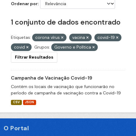
Ordenar por
1 conjunto de dados encontrado
Etiquetas:
corona vírus
vacina
covid-19
covid
Grupos:
Governo e Política
Filtrar Resultados
Campanha de Vacinação Covid-19
Contém os locais de vacinação que funcionarão no
período de campanha de vacinação contra a Covid-19
CSV
JSON
O Portal