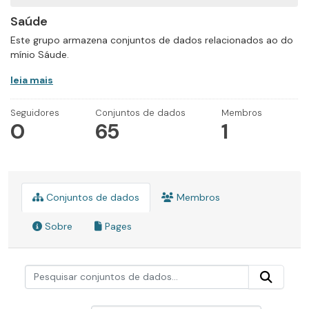
Saúde
Este grupo armazena conjuntos de dados relacionados ao do
mínio Sáude.
leia mais
Seguidores
Conjuntos de dados
Membros
0
65
1
Conjuntos de dados
Membros
Sobre
Pages