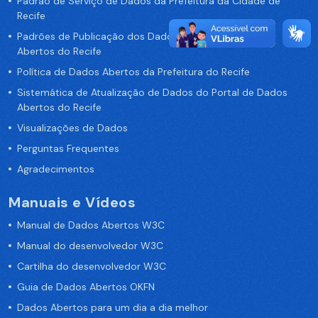
Padrão de Serviço de Dados da Prefeitura da Cidade de
Recife
Padrões de Publicação dos Dados no Portal de Dados
Abertos do Recife
Política de Dados Abertos da Prefeitura do Recife
Sistemática de Atualização de Dados do Portal de Dados
Abertos do Recife
Visualizações de Dados
Perguntas Frequentes
Agradecimentos
Manuais e Vídeos
Manual de Dados Abertos W3C
Manual do desenvolvedor W3C
Cartilha do desenvolvedor W3C
Guia de Dados Abertos OKFN
Dados Abertos para um dia a dia melhor