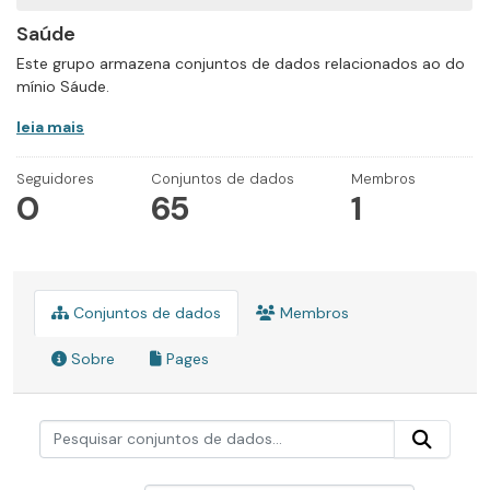
Saúde
Este grupo armazena conjuntos de dados relacionados ao do
mínio Sáude.
leia mais
Seguidores
Conjuntos de dados
Membros
0
65
1
Conjuntos de dados
Membros
Sobre
Pages