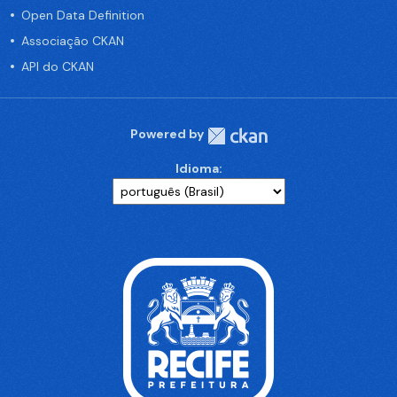
Open Data Definition
Associação CKAN
API do CKAN
Powered by
Idioma