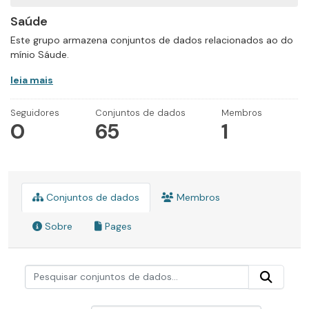
Saúde
Este grupo armazena conjuntos de dados relacionados ao do
mínio Sáude.
leia mais
Seguidores
Conjuntos de dados
Membros
0
65
1
Conjuntos de dados
Membros
Sobre
Pages