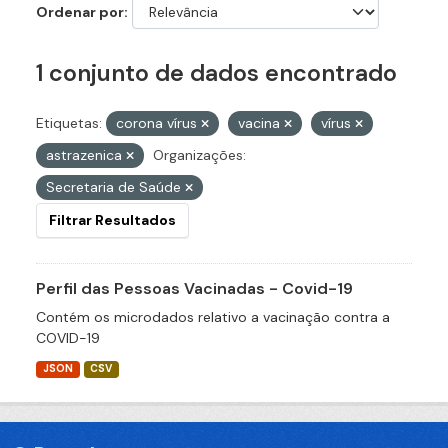
Ordenar por
1 conjunto de dados encontrado
Etiquetas:
corona vírus
vacina
vírus
astrazenica
Organizações:
Secretaria de Saúde
Filtrar Resultados
Perfil das Pessoas Vacinadas - Covid-19
Contém os microdados relativo a vacinação contra a
COVID-19
JSON
CSV