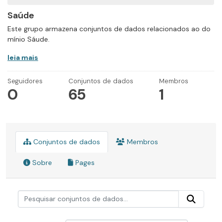
Saúde
Este grupo armazena conjuntos de dados relacionados ao do
mínio Sáude.
leia mais
Seguidores
Conjuntos de dados
Membros
0
65
1
Conjuntos de dados
Membros
Sobre
Pages