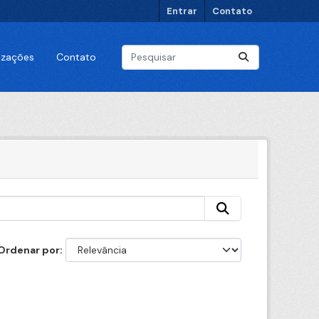
Entrar
Contato
lizações
Contato
Ordenar por