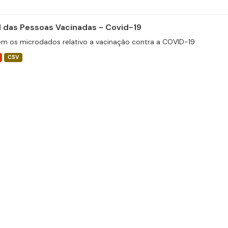
il das Pessoas Vacinadas - Covid-19
m os microdados relativo a vacinação contra a COVID-19
CSV