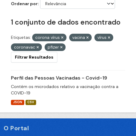
Ordenar por
1 conjunto de dados encontrado
Etiquetas:
corona vírus
vacina
vírus
coronavac
pfizer
Filtrar Resultados
Perfil das Pessoas Vacinadas - Covid-19
Contém os microdados relativo a vacinação contra a
COVID-19
JSON
CSV
O Portal