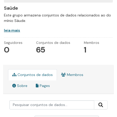
Saúde
Este grupo armazena conjuntos de dados relacionados ao do
mínio Sáude.
leia mais
Seguidores
Conjuntos de dados
Membros
0
65
1
Conjuntos de dados
Membros
Sobre
Pages