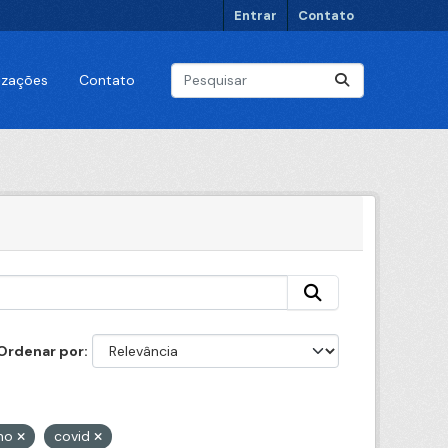
Entrar
Contato
lizações
Contato
Ordenar por
smo
covid