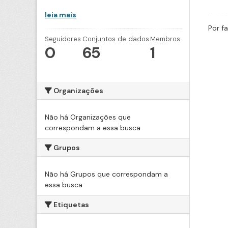
leia mais
Por f
Seguidores
Conjuntos de dados
Membros
0
65
1
Organizações
Não há Organizações que
correspondam a essa busca
Grupos
Não há Grupos que correspondam a
essa busca
Etiquetas