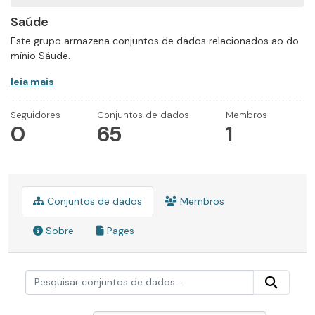
Saúde
Este grupo armazena conjuntos de dados relacionados ao do
mínio Sáude.
leia mais
Seguidores
Conjuntos de dados
Membros
0
65
1
Conjuntos de dados
Membros
Sobre
Pages