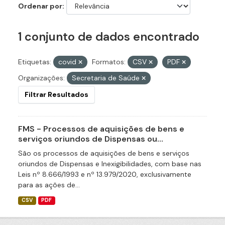
Ordenar por
1 conjunto de dados encontrado
Etiquetas:
covid
Formatos:
CSV
PDF
Organizações:
Secretaria de Saúde
Filtrar Resultados
FMS - Processos de aquisições de bens e
serviços oriundos de Dispensas ou...
São os processos de aquisições de bens e serviços
oriundos de Dispensas e Inexigibilidades, com base nas
Leis nº 8.666/1993 e nº 13.979/2020, exclusivamente
para as ações de...
CSV
PDF