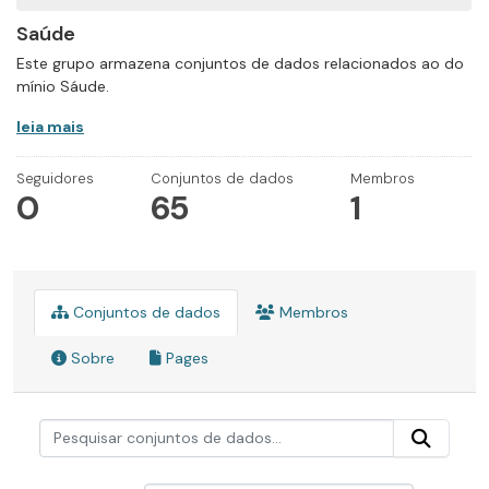
Saúde
Este grupo armazena conjuntos de dados relacionados ao do
mínio Sáude.
leia mais
Seguidores
Conjuntos de dados
Membros
0
65
1
Conjuntos de dados
Membros
Sobre
Pages