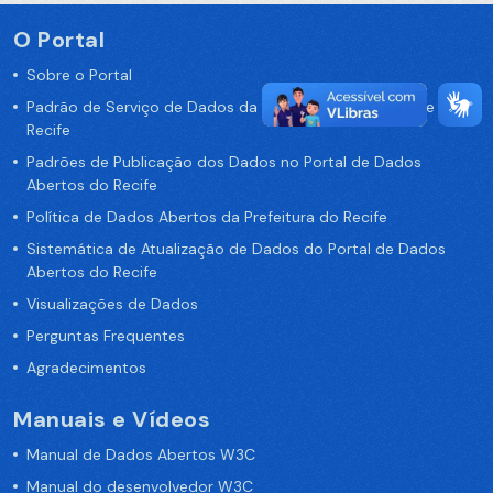
O Portal
Sobre o Portal
Padrão de Serviço de Dados da Prefeitura da Cidade de
Recife
Padrões de Publicação dos Dados no Portal de Dados
Abertos do Recife
Política de Dados Abertos da Prefeitura do Recife
Sistemática de Atualização de Dados do Portal de Dados
Abertos do Recife
Visualizações de Dados
Perguntas Frequentes
Agradecimentos
Manuais e Vídeos
Manual de Dados Abertos W3C
Manual do desenvolvedor W3C