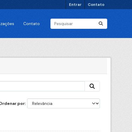
Entrar
Contato
lizações
Contato
Ordenar por