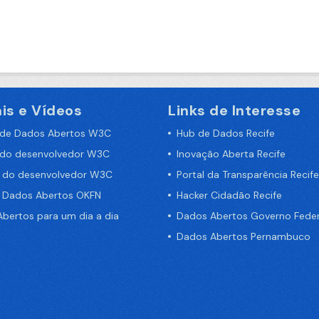
is e Vídeos
Links de Interesse
 de Dados Abertos W3C
Hub de Dados Recife
 do desenvolvedor W3C
Inovação Aberta Recife
a do desenvolvedor W3C
Portal da Transparência Recife
e Dados Abertos OKFN
Hacker Cidadão Recife
bertos para um dia a dia
Dados Abertos Governo Feder
Dados Abertos Pernambuco