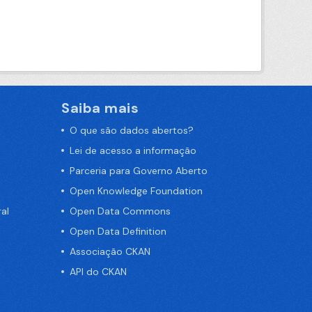
Saiba mais
O que são dados abertos?
Lei de acesso a informação
Parceria para Governo Aberto
Open Knowledge Foundation
al
Open Data Commons
Open Data Definition
Associação CKAN
API do CKAN