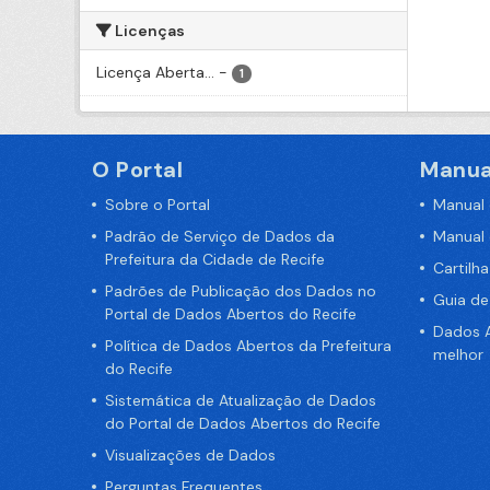
Licenças
Licença Aberta...
-
1
O Portal
Manua
Sobre o Portal
Manual
Padrão de Serviço de Dados da
Manual
Prefeitura da Cidade de Recife
Cartilh
Padrões de Publicação dos Dados no
Guia d
Portal de Dados Abertos do Recife
Dados A
Política de Dados Abertos da Prefeitura
melhor
do Recife
Sistemática de Atualização de Dados
do Portal de Dados Abertos do Recife
Visualizações de Dados
Perguntas Frequentes