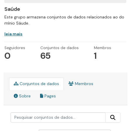
Saúde
Este grupo armazena conjuntos de dados relacionados ao do
mínio Sáude.
leia mais
Seguidores
Conjuntos de dados
Membros
0
65
1
Conjuntos de dados
Membros
Sobre
Pages