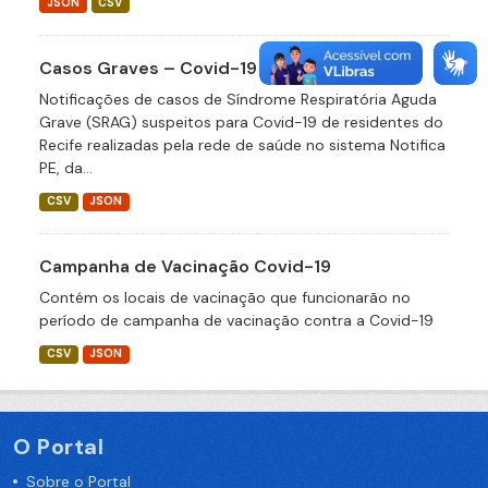
JSON
CSV
Casos Graves – Covid-19
Notificações de casos de Síndrome Respiratória Aguda
Grave (SRAG) suspeitos para Covid-19 de residentes do
Recife realizadas pela rede de saúde no sistema Notifica
PE, da...
CSV
JSON
Campanha de Vacinação Covid-19
Contém os locais de vacinação que funcionarão no
período de campanha de vacinação contra a Covid-19
CSV
JSON
O Portal
Sobre o Portal