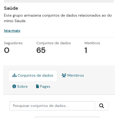
Saúde
Este grupo armazena conjuntos de dados relacionados ao do
mínio Sáude.
leia mais
Seguidores
Conjuntos de dados
Membros
0
65
1
Conjuntos de dados
Membros
Sobre
Pages