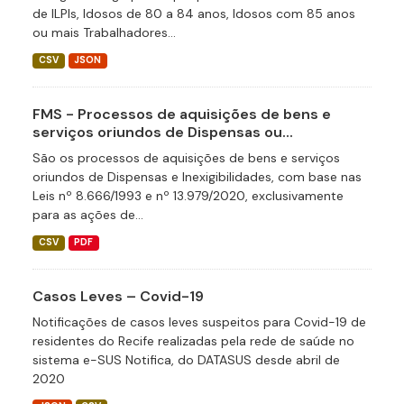
de ILPIs, Idosos de 80 a 84 anos, Idosos com 85 anos
ou mais Trabalhadores...
CSV
JSON
FMS - Processos de aquisições de bens e
serviços oriundos de Dispensas ou...
São os processos de aquisições de bens e serviços
oriundos de Dispensas e Inexigibilidades, com base nas
Leis nº 8.666/1993 e nº 13.979/2020, exclusivamente
para as ações de...
CSV
PDF
Casos Leves – Covid-19
Notificações de casos leves suspeitos para Covid-19 de
residentes do Recife realizadas pela rede de saúde no
sistema e-SUS Notifica, do DATASUS desde abril de
2020