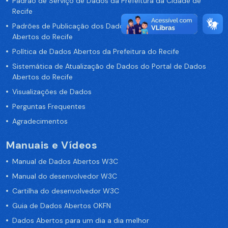
Padrão de Serviço de Dados da Prefeitura da Cidade de
Recife
Padrões de Publicação dos Dados no Portal de Dados
Abertos do Recife
Política de Dados Abertos da Prefeitura do Recife
Sistemática de Atualização de Dados do Portal de Dados
Abertos do Recife
Visualizações de Dados
Perguntas Frequentes
Agradecimentos
Manuais e Vídeos
Manual de Dados Abertos W3C
Manual do desenvolvedor W3C
Cartilha do desenvolvedor W3C
Guia de Dados Abertos OKFN
Dados Abertos para um dia a dia melhor