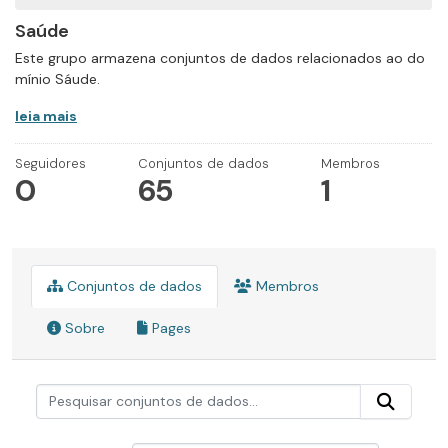
Saúde
Este grupo armazena conjuntos de dados relacionados ao do
mínio Sáude.
leia mais
Seguidores
Conjuntos de dados
Membros
0
65
1
Conjuntos de dados
Membros
Sobre
Pages