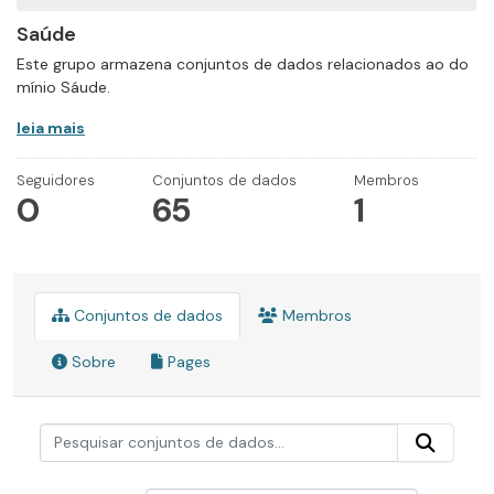
Saúde
Este grupo armazena conjuntos de dados relacionados ao do
mínio Sáude.
leia mais
Seguidores
Conjuntos de dados
Membros
0
65
1
Conjuntos de dados
Membros
Sobre
Pages