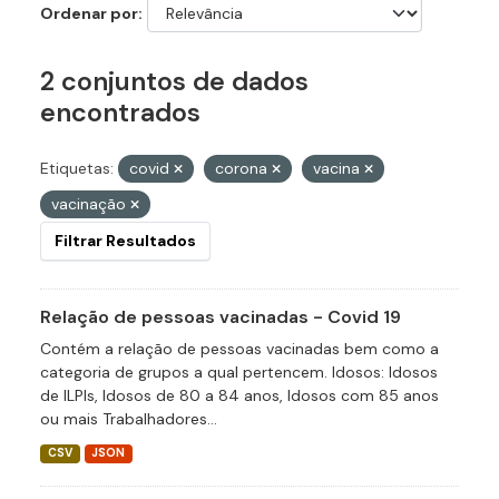
Ordenar por
2 conjuntos de dados
encontrados
Etiquetas:
covid
corona
vacina
vacinação
Filtrar Resultados
Relação de pessoas vacinadas - Covid 19
Contém a relação de pessoas vacinadas bem como a
categoria de grupos a qual pertencem. Idosos: Idosos
de ILPIs, Idosos de 80 a 84 anos, Idosos com 85 anos
ou mais Trabalhadores...
CSV
JSON