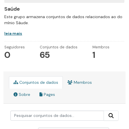
Saúde
Este grupo armazena conjuntos de dados relacionados ao do
mínio Sáude.
leia mais
Seguidores
Conjuntos de dados
Membros
0
65
1
Conjuntos de dados
Membros
Sobre
Pages