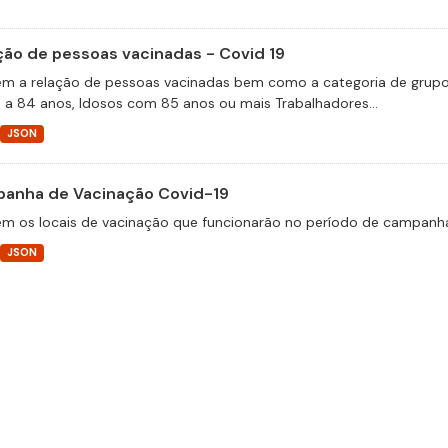
ção de pessoas vacinadas - Covid 19
m a relação de pessoas vacinadas bem como a categoria de grupos 
 a 84 anos, Idosos com 85 anos ou mais Trabalhadores...
JSON
anha de Vacinação Covid-19
m os locais de vacinação que funcionarão no período de campanha
JSON