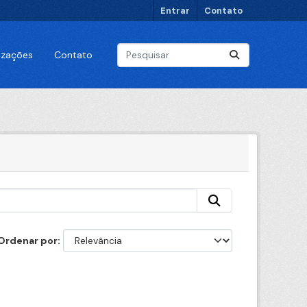
Entrar
Contato
lizações
Contato
Ordenar por