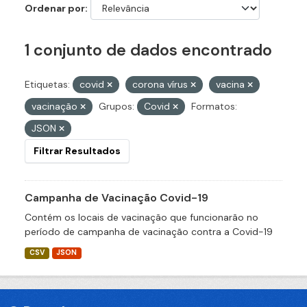
Ordenar por
1 conjunto de dados encontrado
Etiquetas:
covid
corona vírus
vacina
vacinação
Grupos:
Covid
Formatos:
JSON
Filtrar Resultados
Campanha de Vacinação Covid-19
Contém os locais de vacinação que funcionarão no
período de campanha de vacinação contra a Covid-19
CSV
JSON