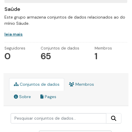
Saúde
Este grupo armazena conjuntos de dados relacionados ao do
mínio Sáude.
leia mais
Seguidores
Conjuntos de dados
Membros
0
65
1
Conjuntos de dados
Membros
Sobre
Pages