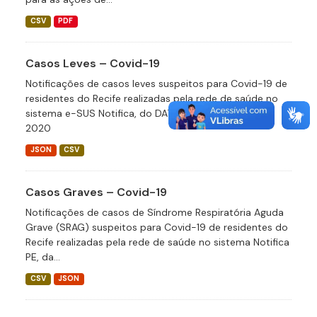
CSV
PDF
Casos Leves – Covid-19
Notificações de casos leves suspeitos para Covid-19 de
residentes do Recife realizadas pela rede de saúde no
sistema e-SUS Notifica, do DATASUS desde abril de
2020
JSON
CSV
Casos Graves – Covid-19
Notificações de casos de Síndrome Respiratória Aguda
Grave (SRAG) suspeitos para Covid-19 de residentes do
Recife realizadas pela rede de saúde no sistema Notifica
PE, da...
CSV
JSON