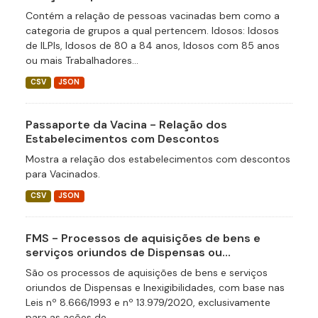
Contém a relação de pessoas vacinadas bem como a
categoria de grupos a qual pertencem. Idosos: Idosos
de ILPIs, Idosos de 80 a 84 anos, Idosos com 85 anos
ou mais Trabalhadores...
CSV
JSON
Passaporte da Vacina - Relação dos
Estabelecimentos com Descontos
Mostra a relação dos estabelecimentos com descontos
para Vacinados.
CSV
JSON
FMS - Processos de aquisições de bens e
serviços oriundos de Dispensas ou...
São os processos de aquisições de bens e serviços
oriundos de Dispensas e Inexigibilidades, com base nas
Leis nº 8.666/1993 e nº 13.979/2020, exclusivamente
para as ações de...