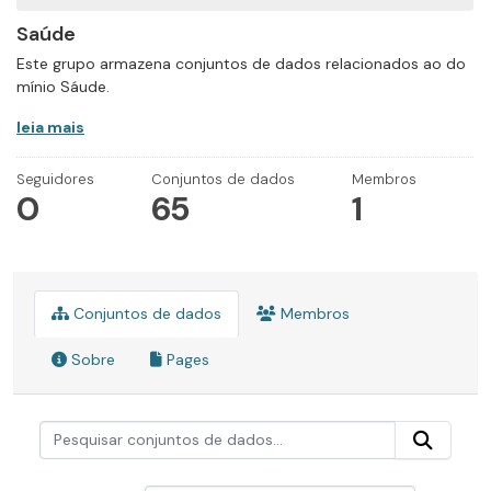
Saúde
Este grupo armazena conjuntos de dados relacionados ao do
mínio Sáude.
leia mais
Seguidores
Conjuntos de dados
Membros
0
65
1
Conjuntos de dados
Membros
Sobre
Pages