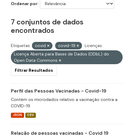
Ordenar por
7 conjuntos de dados
encontrados
Etiquetas:
covid
covid-19
Licenças:
Licença Aberta para Bases de Dados (ODbL) do
Open Data Commons
Filtrar Resultados
Perfil das Pessoas Vacinadas - Covid-19
Contém os microdados relativo a vacinação contra a
COVID-19
JSON
CSV
Relação de pessoas vacinadas - Covid 19