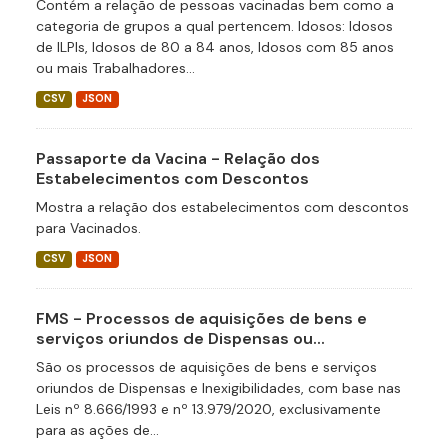
Contém a relação de pessoas vacinadas bem como a
categoria de grupos a qual pertencem. Idosos: Idosos
de ILPIs, Idosos de 80 a 84 anos, Idosos com 85 anos
ou mais Trabalhadores...
CSV
JSON
Passaporte da Vacina - Relação dos
Estabelecimentos com Descontos
Mostra a relação dos estabelecimentos com descontos
para Vacinados.
CSV
JSON
FMS - Processos de aquisições de bens e
serviços oriundos de Dispensas ou...
São os processos de aquisições de bens e serviços
oriundos de Dispensas e Inexigibilidades, com base nas
Leis nº 8.666/1993 e nº 13.979/2020, exclusivamente
para as ações de...