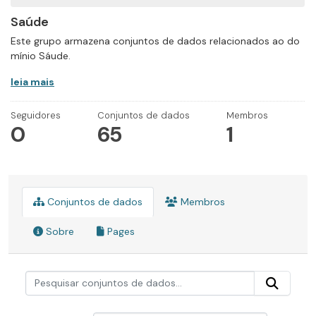
Saúde
Este grupo armazena conjuntos de dados relacionados ao do
mínio Sáude.
leia mais
Seguidores
Conjuntos de dados
Membros
0
65
1
Conjuntos de dados
Membros
Sobre
Pages