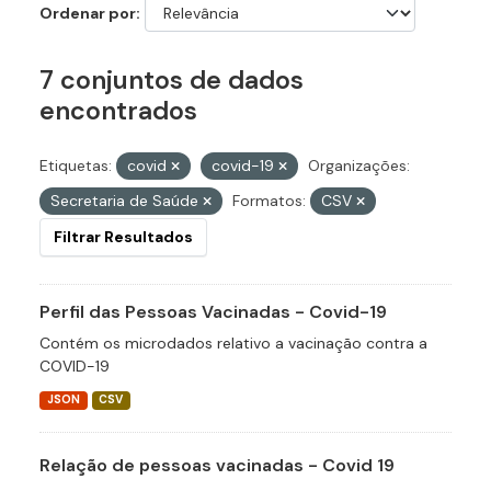
Ordenar por
7 conjuntos de dados
encontrados
Etiquetas:
covid
covid-19
Organizações:
Secretaria de Saúde
Formatos:
CSV
Filtrar Resultados
Perfil das Pessoas Vacinadas - Covid-19
Contém os microdados relativo a vacinação contra a
COVID-19
JSON
CSV
Relação de pessoas vacinadas - Covid 19