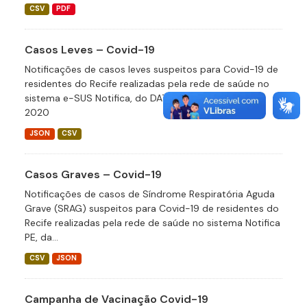
CSV
PDF
Casos Leves – Covid-19
Notificações de casos leves suspeitos para Covid-19 de
residentes do Recife realizadas pela rede de saúde no
sistema e-SUS Notifica, do DATASUS desde abril de
2020
JSON
CSV
Casos Graves – Covid-19
Notificações de casos de Síndrome Respiratória Aguda
Grave (SRAG) suspeitos para Covid-19 de residentes do
Recife realizadas pela rede de saúde no sistema Notifica
PE, da...
CSV
JSON
Campanha de Vacinação Covid-19