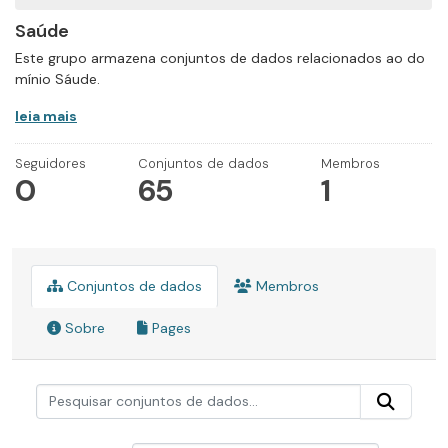
Saúde
Este grupo armazena conjuntos de dados relacionados ao do
mínio Sáude.
leia mais
Seguidores
Conjuntos de dados
Membros
0
65
1
Conjuntos de dados
Membros
Sobre
Pages