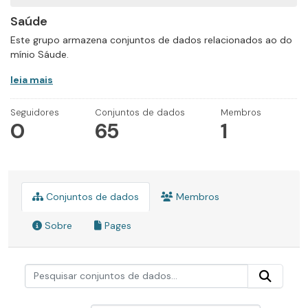
Saúde
Este grupo armazena conjuntos de dados relacionados ao do
mínio Sáude.
leia mais
Seguidores
Conjuntos de dados
Membros
0
65
1
Conjuntos de dados
Membros
Sobre
Pages