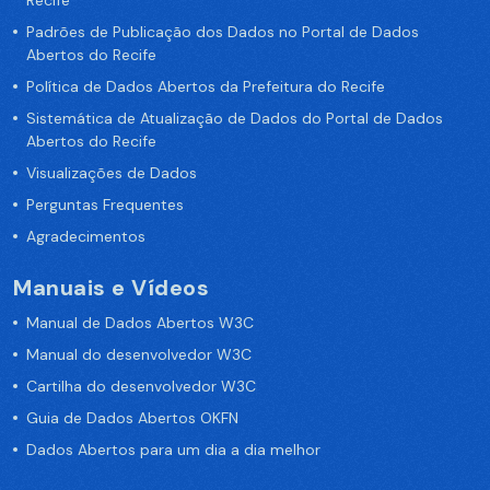
Recife
Padrões de Publicação dos Dados no Portal de Dados
Abertos do Recife
Política de Dados Abertos da Prefeitura do Recife
Sistemática de Atualização de Dados do Portal de Dados
Abertos do Recife
Visualizações de Dados
Perguntas Frequentes
Agradecimentos
Manuais e Vídeos
Manual de Dados Abertos W3C
Manual do desenvolvedor W3C
Cartilha do desenvolvedor W3C
Guia de Dados Abertos OKFN
Dados Abertos para um dia a dia melhor