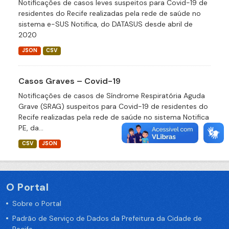
Notificações de casos leves suspeitos para Covid-19 de
residentes do Recife realizadas pela rede de saúde no
sistema e-SUS Notifica, do DATASUS desde abril de
2020
JSON
CSV
Casos Graves – Covid-19
Notificações de casos de Síndrome Respiratória Aguda
Grave (SRAG) suspeitos para Covid-19 de residentes do
Recife realizadas pela rede de saúde no sistema Notifica
PE, da...
CSV
JSON
O Portal
Sobre o Portal
Padrão de Serviço de Dados da Prefeitura da Cidade de