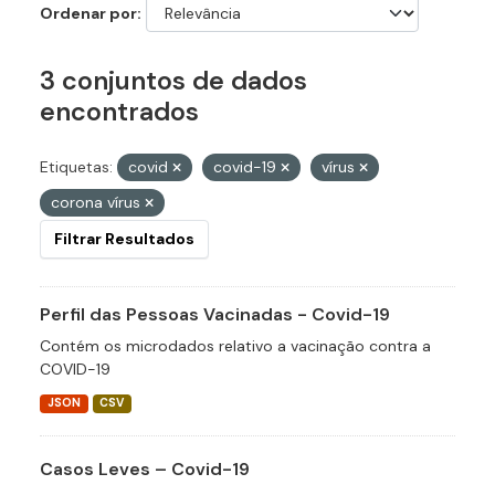
Ordenar por
3 conjuntos de dados
encontrados
Etiquetas:
covid
covid-19
vírus
corona vírus
Filtrar Resultados
Perfil das Pessoas Vacinadas - Covid-19
Contém os microdados relativo a vacinação contra a
COVID-19
JSON
CSV
Casos Leves – Covid-19