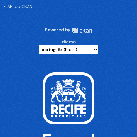
API do CKAN
Powered by
Idioma