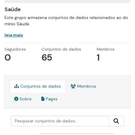
Saúde
Este grupo armazena conjuntos de dados relacionados ao do
mínio Sáude.
leia mais
Seguidores
Conjuntos de dados
Membros
0
65
1
Conjuntos de dados
Membros
Sobre
Pages