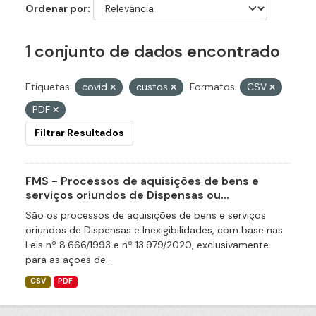
Ordenar por
1 conjunto de dados encontrado
Etiquetas:
covid
custos
Formatos:
CSV
PDF
Filtrar Resultados
FMS - Processos de aquisições de bens e
serviços oriundos de Dispensas ou...
São os processos de aquisições de bens e serviços
oriundos de Dispensas e Inexigibilidades, com base nas
Leis nº 8.666/1993 e nº 13.979/2020, exclusivamente
para as ações de...
CSV
PDF