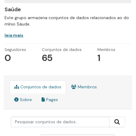
Saúde
Este grupo armazena conjuntos de dados relacionados ao do
mínio Sáude.
leia mais
Seguidores
Conjuntos de dados
Membros
0
65
1
Conjuntos de dados
Membros
Sobre
Pages