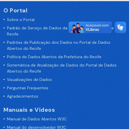
O Portal
Sobre o Portal
Padrão de Serviço de Dados da Prefeitura da Cidade de
Recife
Padrões de Publicação dos Dados no Portal de Dados
Abertos do Recife
Política de Dados Abertos da Prefeitura do Recife
Sistemática de Atualização de Dados do Portal de Dados
Abertos do Recife
Visualizações de Dados
Perguntas Frequentes
Agradecimentos
Manuais e Vídeos
Manual de Dados Abertos W3C
Manual do desenvolvedor W3C