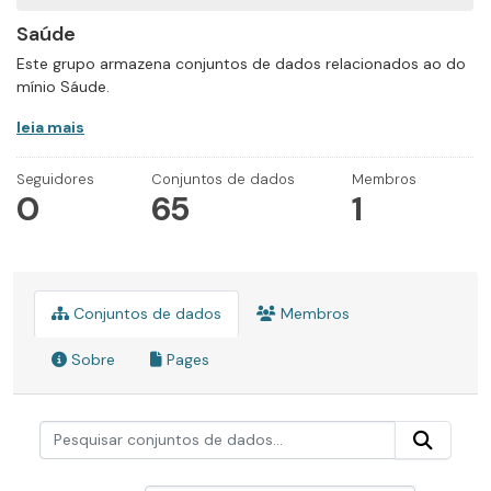
Saúde
Este grupo armazena conjuntos de dados relacionados ao do
mínio Sáude.
leia mais
Seguidores
Conjuntos de dados
Membros
0
65
1
Conjuntos de dados
Membros
Sobre
Pages