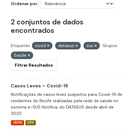
Ordenar por
2 conjuntos de dados
encontrados
Etiquetas:
covid
datasus
sus
Grupos:
Saúde
Filtrar Resultados
Casos Leves – Covid-19
Notificações de casos leves suspeitos para Covid-19 de
residentes do Recife realizadas pela rede de saúde no
sistema e-SUS Notifica, do DATASUS desde abril de
2020
JSON
CSV