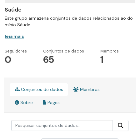
Saúde
Este grupo armazena conjuntos de dados relacionados ao do
mínio Sáude.
leia mais
Seguidores
Conjuntos de dados
Membros
0
65
1
Conjuntos de dados
Membros
Sobre
Pages