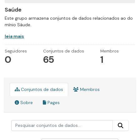
Saúde
Este grupo armazena conjuntos de dados relacionados ao do
mínio Sáude.
leia mais
Seguidores
Conjuntos de dados
Membros
0
65
1
Conjuntos de dados
Membros
Sobre
Pages