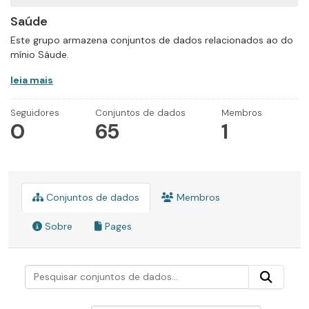
Saúde
Este grupo armazena conjuntos de dados relacionados ao do
mínio Sáude.
leia mais
Seguidores
Conjuntos de dados
Membros
0
65
1
Conjuntos de dados
Membros
Sobre
Pages