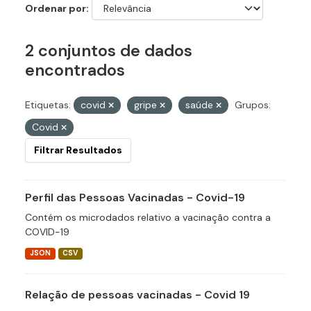
Ordenar por
2 conjuntos de dados
encontrados
Etiquetas:
covid
gripe
saúde
Grupos:
Covid
Filtrar Resultados
Perfil das Pessoas Vacinadas - Covid-19
Contém os microdados relativo a vacinação contra a
COVID-19
JSON
CSV
Relação de pessoas vacinadas - Covid 19