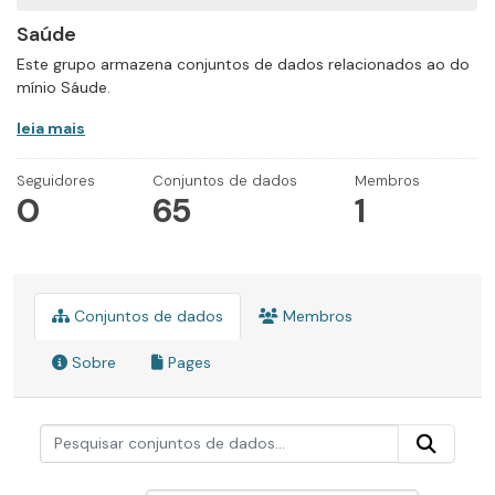
Saúde
Este grupo armazena conjuntos de dados relacionados ao do
mínio Sáude.
leia mais
Seguidores
Conjuntos de dados
Membros
0
65
1
Conjuntos de dados
Membros
Sobre
Pages