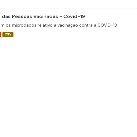
il das Pessoas Vacinadas - Covid-19
m os microdados relativo a vacinação contra a COVID-19
CSV