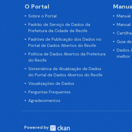
O Portal
Manua
Sobre o Portal
Manual
Padrão de Serviço de Dados da
Manual
Prefeitura da Cidade de Recife
Cartilh
Padrões de Publicação dos Dados no
Guia d
Portal de Dados Abertos do Recife
Dados A
Política de Dados Abertos da Prefeitura
melhor
do Recife
Sistemática de Atualização de Dados
do Portal de Dados Abertos do Recife
Visualizações de Dados
Perguntas Frequentes
Agradecimentos
Powered by