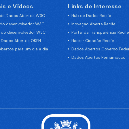
is e Vídeos
Links de Interesse
 de Dados Abertos W3C
Hub de Dados Recife
 do desenvolvedor W3C
Inovação Aberta Recife
a do desenvolvedor W3C
Portal da Transparência Recife
e Dados Abertos OKFN
Hacker Cidadão Recife
bertos para um dia a dia
Dados Abertos Governo Feder
Dados Abertos Pernambuco