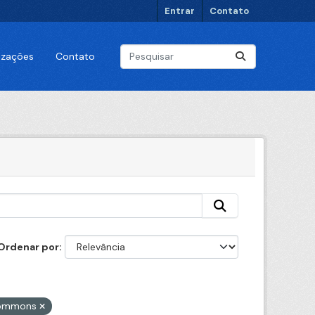
Entrar
Contato
lizações
Contato
Ordenar por
 Commons