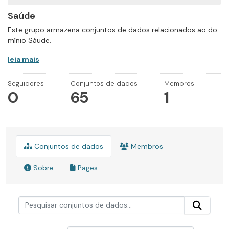
Saúde
Este grupo armazena conjuntos de dados relacionados ao do
mínio Sáude.
leia mais
Seguidores
Conjuntos de dados
Membros
0
65
1
Conjuntos de dados
Membros
Sobre
Pages