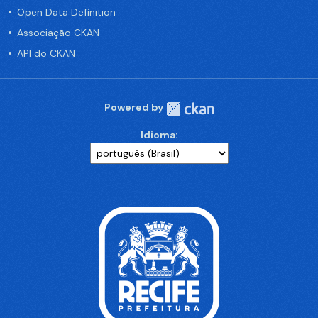
Open Data Definition
Associação CKAN
API do CKAN
Powered by
Idioma