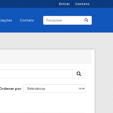
Entrar
Contato
lizações
Contato
Ordenar por