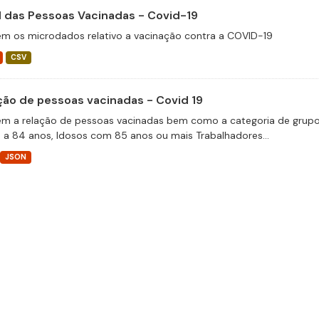
il das Pessoas Vacinadas - Covid-19
m os microdados relativo a vacinação contra a COVID-19
CSV
ção de pessoas vacinadas - Covid 19
m a relação de pessoas vacinadas bem como a categoria de grupos 
 a 84 anos, Idosos com 85 anos ou mais Trabalhadores...
JSON