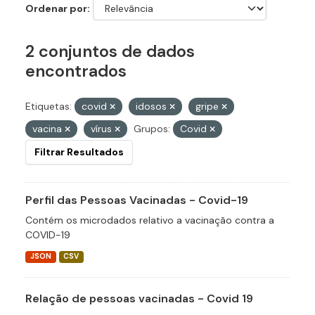
Ordenar por
2 conjuntos de dados
encontrados
Etiquetas:
covid
idosos
gripe
vacina
vírus
Grupos:
Covid
Filtrar Resultados
Perfil das Pessoas Vacinadas - Covid-19
Contém os microdados relativo a vacinação contra a
COVID-19
JSON
CSV
Relação de pessoas vacinadas - Covid 19