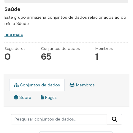
Saúde
Este grupo armazena conjuntos de dados relacionados ao do
mínio Sáude.
leia mais
Seguidores
Conjuntos de dados
Membros
0
65
1
Conjuntos de dados
Membros
Sobre
Pages