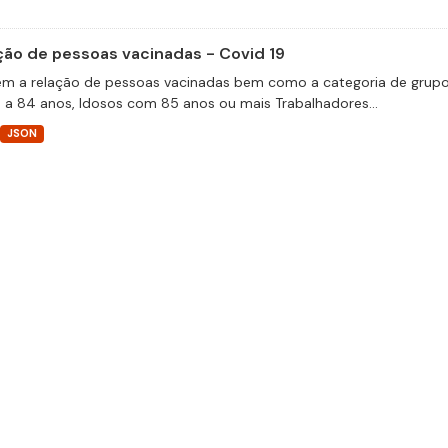
ção de pessoas vacinadas - Covid 19
m a relação de pessoas vacinadas bem como a categoria de grupos 
 a 84 anos, Idosos com 85 anos ou mais Trabalhadores...
JSON