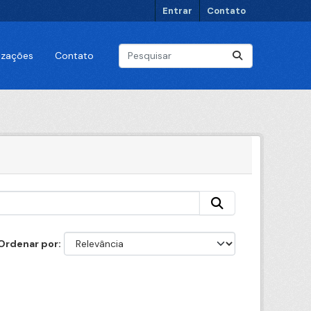
Entrar
Contato
lizações
Contato
Ordenar por