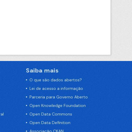
Saiba mais
O que são dados abertos?
Lei de acesso a informação
Parceria para Governo Aberto
Open Knowledge Foundation
al
Open Data Commons
Open Data Definition
Associação CKAN