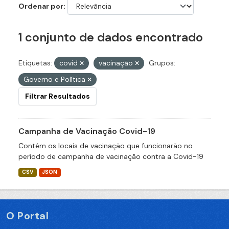
Ordenar por
1 conjunto de dados encontrado
Etiquetas:
covid
vacinação
Grupos:
Governo e Política
Filtrar Resultados
Campanha de Vacinação Covid-19
Contém os locais de vacinação que funcionarão no
período de campanha de vacinação contra a Covid-19
CSV
JSON
O Portal