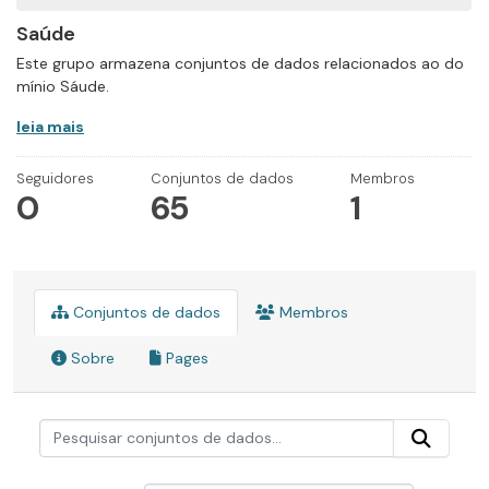
Saúde
Este grupo armazena conjuntos de dados relacionados ao do
mínio Sáude.
leia mais
Seguidores
Conjuntos de dados
Membros
0
65
1
Conjuntos de dados
Membros
Sobre
Pages