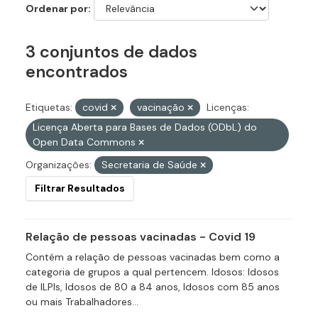
Ordenar por
3 conjuntos de dados
encontrados
Etiquetas:
covid
vacinação
Licenças:
Licença Aberta para Bases de Dados (ODbL) do
Open Data Commons
Organizações:
Secretaria de Saúde
Filtrar Resultados
Relação de pessoas vacinadas - Covid 19
Contém a relação de pessoas vacinadas bem como a
categoria de grupos a qual pertencem. Idosos: Idosos
de ILPIs, Idosos de 80 a 84 anos, Idosos com 85 anos
ou mais Trabalhadores...