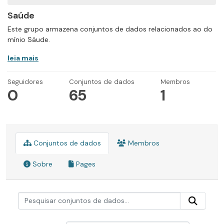
Saúde
Este grupo armazena conjuntos de dados relacionados ao do
mínio Sáude.
leia mais
Seguidores
Conjuntos de dados
Membros
0
65
1
Conjuntos de dados
Membros
Sobre
Pages