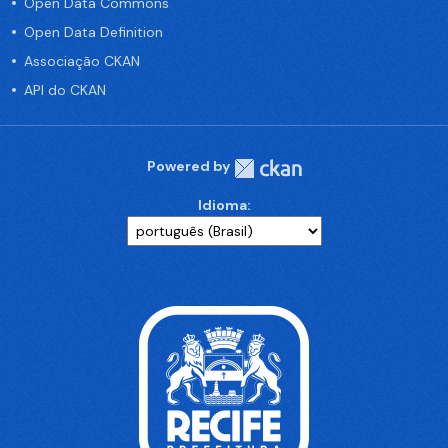
Open Data Commons
Open Data Definition
Associação CKAN
API do CKAN
Powered by
Idioma