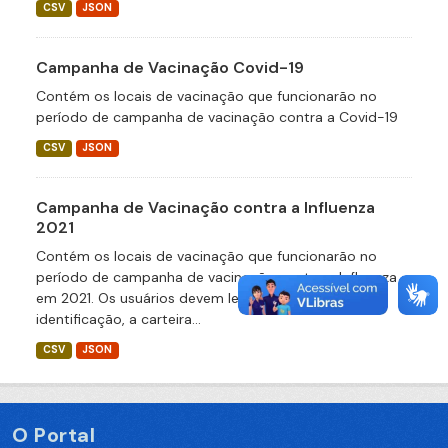
CSV
JSON
Campanha de Vacinação Covid-19
Contém os locais de vacinação que funcionarão no
período de campanha de vacinação contra a Covid-19
CSV
JSON
Campanha de Vacinação contra a Influenza
2021
Contém os locais de vacinação que funcionarão no
período de campanha de vacinação contra a Influenza
em 2021. Os usuários devem levar um documento de
identificação, a carteira...
CSV
JSON
O Portal