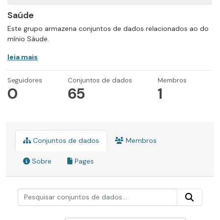
Saúde
Este grupo armazena conjuntos de dados relacionados ao do
mínio Sáude.
leia mais
Seguidores
Conjuntos de dados
Membros
0
65
1
Conjuntos de dados
Membros
Sobre
Pages