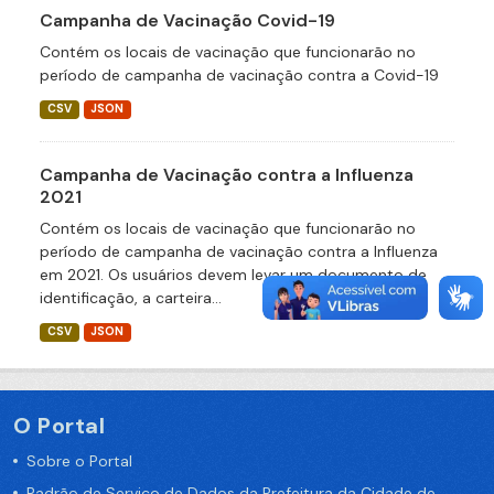
Campanha de Vacinação Covid-19
Contém os locais de vacinação que funcionarão no
período de campanha de vacinação contra a Covid-19
CSV
JSON
Campanha de Vacinação contra a Influenza
2021
Contém os locais de vacinação que funcionarão no
período de campanha de vacinação contra a Influenza
em 2021. Os usuários devem levar um documento de
identificação, a carteira...
CSV
JSON
O Portal
Sobre o Portal
Padrão de Serviço de Dados da Prefeitura da Cidade de