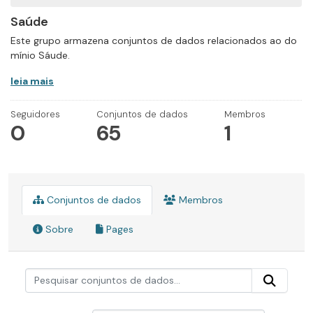
Saúde
Este grupo armazena conjuntos de dados relacionados ao do
mínio Sáude.
leia mais
Seguidores
Conjuntos de dados
Membros
0
65
1
Conjuntos de dados
Membros
Sobre
Pages