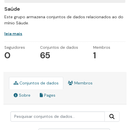
Saúde
Este grupo armazena conjuntos de dados relacionados ao do
mínio Sáude.
leia mais
Seguidores
Conjuntos de dados
Membros
0
65
1
Conjuntos de dados
Membros
Sobre
Pages