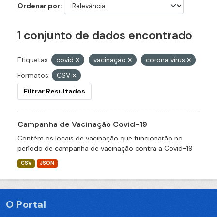
Ordenar por
1 conjunto de dados encontrado
Etiquetas:
covid
vacinação
corona vírus
Formatos:
CSV
Filtrar Resultados
Campanha de Vacinação Covid-19
Contém os locais de vacinação que funcionarão no
período de campanha de vacinação contra a Covid-19
CSV
JSON
O Portal