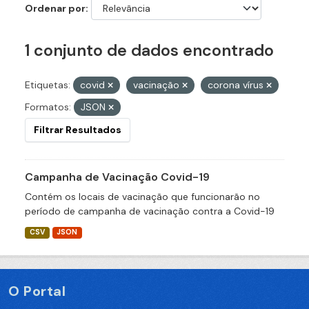
Ordenar por
1 conjunto de dados encontrado
Etiquetas:
covid
vacinação
corona vírus
Formatos:
JSON
Filtrar Resultados
Campanha de Vacinação Covid-19
Contém os locais de vacinação que funcionarão no
período de campanha de vacinação contra a Covid-19
CSV
JSON
O Portal