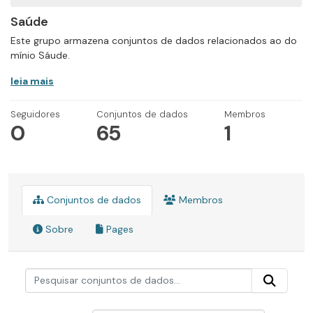
Saúde
Este grupo armazena conjuntos de dados relacionados ao do
mínio Sáude.
leia mais
Seguidores
Conjuntos de dados
Membros
0
65
1
Conjuntos de dados
Membros
Sobre
Pages