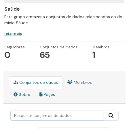
Saúde
Este grupo armazena conjuntos de dados relacionados ao do
mínio Sáude.
leia mais
Seguidores
Conjuntos de dados
Membros
0
65
1
Conjuntos de dados
Membros
Sobre
Pages