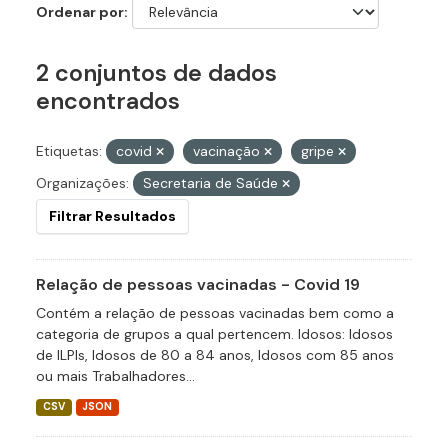
Ordenar por
2 conjuntos de dados
encontrados
Etiquetas:
covid
vacinação
gripe
Organizações:
Secretaria de Saúde
Filtrar Resultados
Relação de pessoas vacinadas - Covid 19
Contém a relação de pessoas vacinadas bem como a
categoria de grupos a qual pertencem. Idosos: Idosos
de ILPIs, Idosos de 80 a 84 anos, Idosos com 85 anos
ou mais Trabalhadores...
CSV
JSON