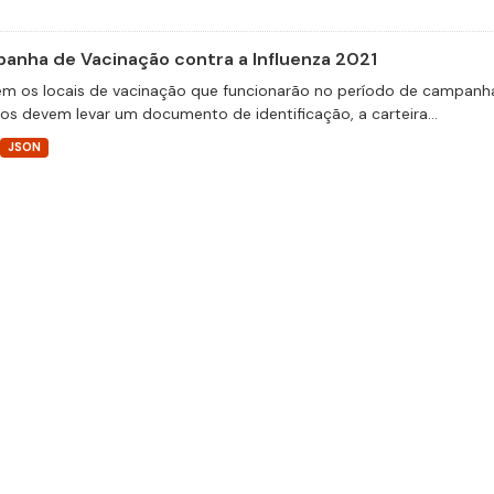
anha de Vacinação contra a Influenza 2021
m os locais de vacinação que funcionarão no período de campanha 
ios devem levar um documento de identificação, a carteira...
JSON