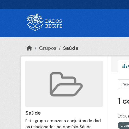
Ir para o conteúdo principal
Grupos
Saúde
1 
Saúde
Etiqu
Este grupo armazena conjuntos de dad
Lic
os relacionados ao domínio Sáude.