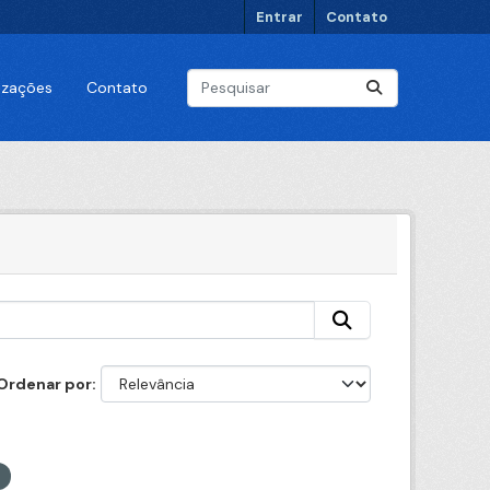
Entrar
Contato
lizações
Contato
Ordenar por