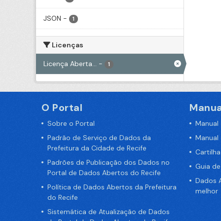
JSON
-
1
Licenças
Licença Aberta...
-
1
O Portal
Manua
Sobre o Portal
Manual
Padrão de Serviço de Dados da
Manual
Prefeitura da Cidade de Recife
Cartilh
Padrões de Publicação dos Dados no
Guia d
Portal de Dados Abertos do Recife
Dados A
Política de Dados Abertos da Prefeitura
melhor
do Recife
Sistemática de Atualização de Dados