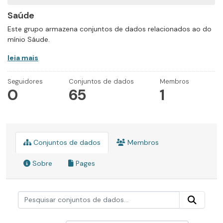
Saúde
Este grupo armazena conjuntos de dados relacionados ao do
mínio Sáude.
leia mais
Seguidores
Conjuntos de dados
Membros
0
65
1
Conjuntos de dados
Membros
Sobre
Pages