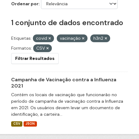
Ordenar por
1 conjunto de dados encontrado
Etiquetas:
covid
vacinação
h3n2
Formatos:
CSV
Filtrar Resultados
Campanha de Vacinação contra a Influenza
2021
Contém os locais de vacinação que funcionarão no
período de campanha de vacinação contra a Influenza
em 2021. Os usuários devem levar um documento de
identificação, a carteira...
CSV
JSON