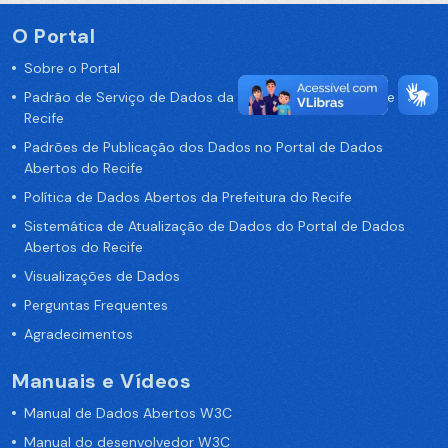
O Portal
Sobre o Portal
Padrão de Serviço de Dados da Prefeitura da Cidade de
Recife
Padrões de Publicação dos Dados no Portal de Dados
Abertos do Recife
Política de Dados Abertos da Prefeitura do Recife
Sistemática de Atualização de Dados do Portal de Dados
Abertos do Recife
Visualizações de Dados
Perguntas Frequentes
Agradecimentos
Manuais e Vídeos
Manual de Dados Abertos W3C
Manual do desenvolvedor W3C