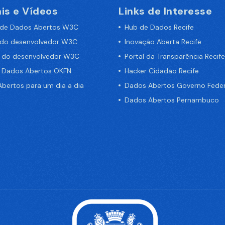
is e Vídeos
Links de Interesse
 de Dados Abertos W3C
Hub de Dados Recife
 do desenvolvedor W3C
Inovação Aberta Recife
a do desenvolvedor W3C
Portal da Transparência Recife
e Dados Abertos OKFN
Hacker Cidadão Recife
bertos para um dia a dia
Dados Abertos Governo Feder
Dados Abertos Pernambuco