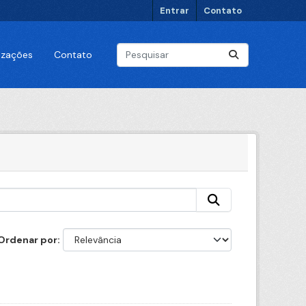
Entrar
Contato
lizações
Contato
Ordenar por