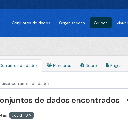
Conjuntos de dados
Organizações
Grupos
Visua
Conjuntos de dados
Membros
Sobre
Pages
conjuntos de dados encontrados
etas:
covid-19