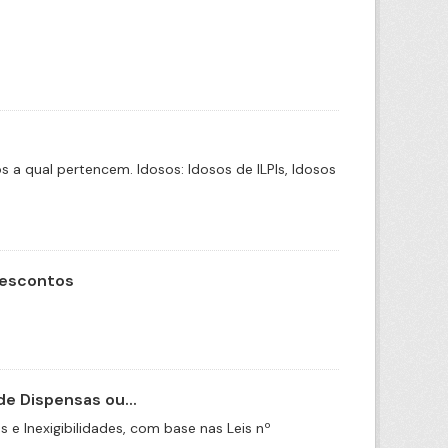
a qual pertencem. Idosos: Idosos de ILPIs, Idosos
Descontos
e Dispensas ou...
e Inexigibilidades, com base nas Leis nº