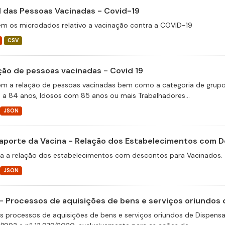
il das Pessoas Vacinadas - Covid-19
m os microdados relativo a vacinação contra a COVID-19
CSV
ção de pessoas vacinadas - Covid 19
m a relação de pessoas vacinadas bem como a categoria de grupos 
 a 84 anos, Idosos com 85 anos ou mais Trabalhadores...
JSON
aporte da Vacina - Relação dos Estabelecimentos com 
a a relação dos estabelecimentos com descontos para Vacinados.
JSON
- Processos de aquisições de bens e serviços oriundos d
s processos de aquisições de bens e serviços oriundos de Dispensas 