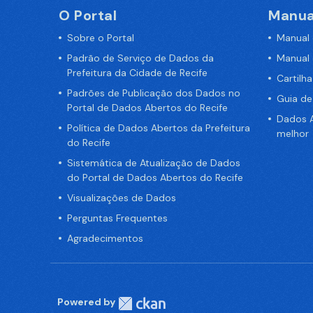
O Portal
Manua
Sobre o Portal
Manual
Padrão de Serviço de Dados da
Manual
Prefeitura da Cidade de Recife
Cartilh
Padrões de Publicação dos Dados no
Guia d
Portal de Dados Abertos do Recife
Dados A
Política de Dados Abertos da Prefeitura
melhor
do Recife
Sistemática de Atualização de Dados
do Portal de Dados Abertos do Recife
Visualizações de Dados
Perguntas Frequentes
Agradecimentos
Powered by